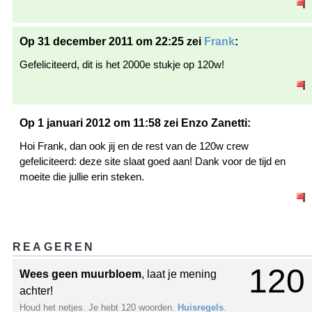
Op 31 december 2011 om 22:25 zei
Frank
:
Gefeliciteerd, dit is het 2000e stukje op 120w!
Op 1 januari 2012 om 11:58 zei Enzo Zanetti:
Hoi Frank, dan ook jij en de rest van de 120w crew
gefeliciteerd: deze site slaat goed aan! Dank voor de tijd en
moeite die jullie erin steken.
REAGEREN
120
Wees geen muurbloem
, laat je mening
achter!
Houd het netjes. Je hebt 120 woorden.
Huisregels
.