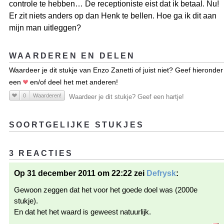
controle te hebben… De receptioniste eist dat ik betaal. Nu!
Er zit niets anders op dan Henk te bellen. Hoe ga ik dit aan
mijn man uitleggen?
WAARDEREN EN DELEN
Waardeer je dit stukje van Enzo Zanetti of juist niet? Geef hieronder
een
en/of deel het met anderen!
0
Waarderen!
Waardeer je dit stukje? Geef een hartje!
SOORTGELIJKE STUKJES
3 REACTIES
Op 31 december 2011 om 22:22 zei
Defrysk
:
Gewoon zeggen dat het voor het goede doel was (2000e
stukje).
En dat het het waard is geweest natuurlijk.