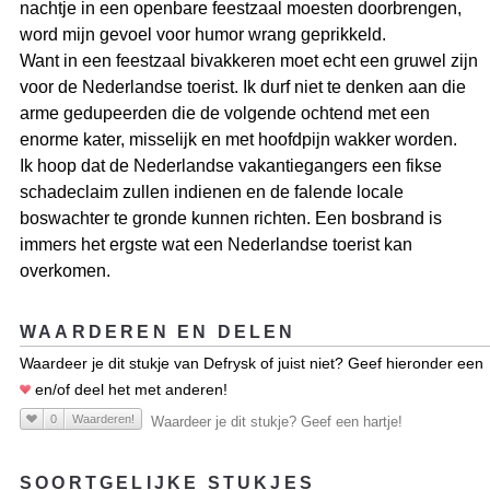
nachtje in een openbare feestzaal moesten doorbrengen,
word mijn gevoel voor humor wrang geprikkeld.
Want in een feestzaal bivakkeren moet echt een gruwel zijn
voor de Nederlandse toerist. Ik durf niet te denken aan die
arme gedupeerden die de volgende ochtend met een
enorme kater, misselijk en met hoofdpijn wakker worden.
Ik hoop dat de Nederlandse vakantiegangers een fikse
schadeclaim zullen indienen en de falende locale
boswachter te gronde kunnen richten. Een bosbrand is
immers het ergste wat een Nederlandse toerist kan
overkomen.
WAARDEREN EN DELEN
Waardeer je dit stukje van Defrysk of juist niet? Geef hieronder een
en/of deel het met anderen!
0
Waarderen!
Waardeer je dit stukje? Geef een hartje!
SOORTGELIJKE STUKJES