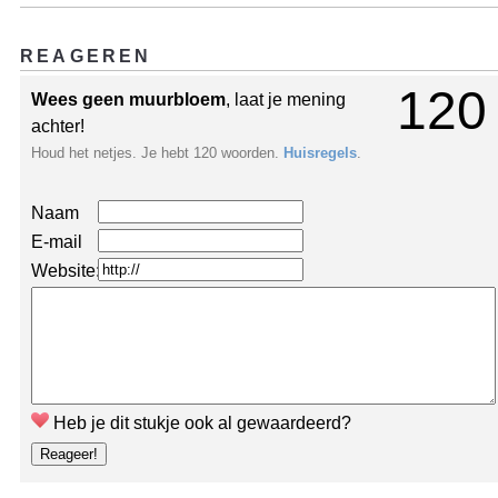
REAGEREN
120
Wees geen muurbloem
, laat je mening
achter!
Houd het netjes. Je hebt 120 woorden.
Huisregels
.
Naam
E-mail
Website:
Heb je dit stukje ook al gewaardeerd?