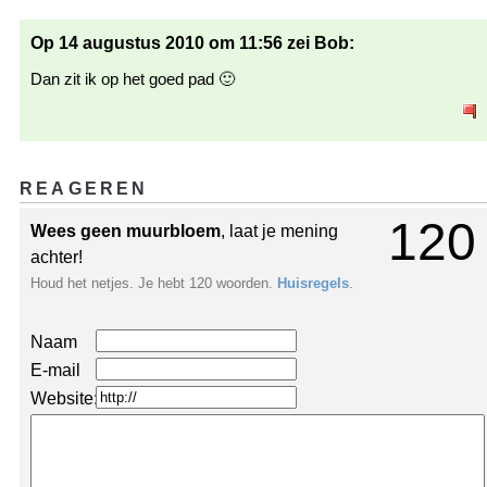
Op 14 augustus 2010 om 11:56 zei Bob:
Dan zit ik op het goed pad 🙂
REAGEREN
120
Wees geen muurbloem
, laat je mening
achter!
Houd het netjes. Je hebt 120 woorden.
Huisregels
.
Naam
E-mail
Website: