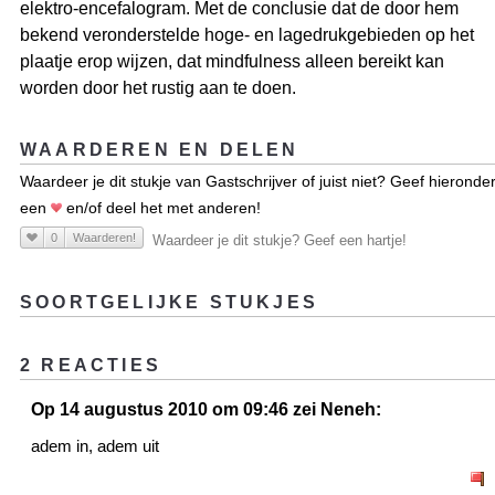
elektro-encefalogram. Met de conclusie dat de door hem
bekend veronderstelde hoge- en lagedrukgebieden op het
plaatje erop wijzen, dat mindfulness alleen bereikt kan
worden door het rustig aan te doen.
WAARDEREN EN DELEN
Waardeer je dit stukje van Gastschrijver of juist niet? Geef hieronde
een
en/of deel het met anderen!
0
Waarderen!
Waardeer je dit stukje? Geef een hartje!
SOORTGELIJKE STUKJES
2 REACTIES
Op 14 augustus 2010 om 09:46 zei Neneh:
adem in, adem uit