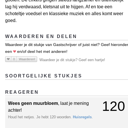
lag hij verdwaasd, kletsnat uit te hijgen. Af en toe een
schoteltje voedsel en klassieke muziek en alles komt weer
goed.
WAARDEREN EN DELEN
Waardeer je dit stukje van Gastschrijver of juist niet? Geef hieronde
een
en/of deel het met anderen!
0
Waarderen!
Waardeer je dit stukje? Geef een hartje!
SOORTGELIJKE STUKJES
REAGEREN
120
Wees geen muurbloem
, laat je mening
achter!
Houd het netjes. Je hebt 120 woorden.
Huisregels
.