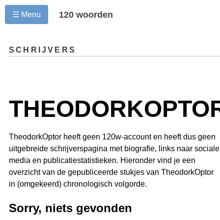
120 woorden
☰ Menu
SCHRIJVERS
THEODORKOPTO
TheodorkOptor heeft geen 120w-account en heeft dus geen
uitgebreide schrijverspagina met biografie, links naar sociale
media en publicatiestatistieken. Hieronder vind je een
overzicht van de gepubliceerde stukjes van TheodorkOptor
in (omgekeerd) chronologisch volgorde.
Sorry, niets gevonden