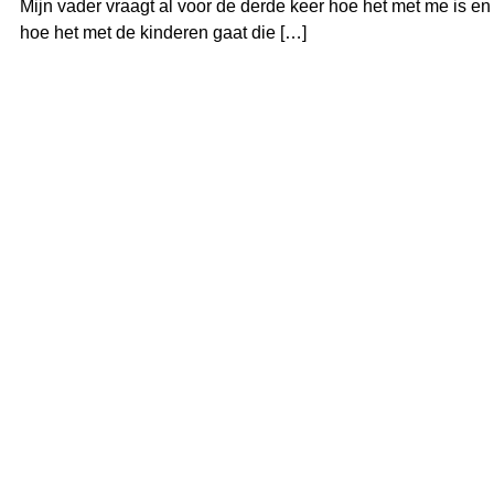
Mijn vader vraagt al voor de derde keer hoe het met me is en
hoe het met de kinderen gaat die […]