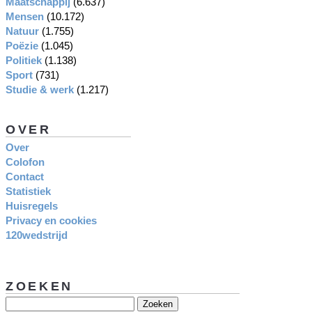
Maatschappij
(6.637)
Mensen
(10.172)
Natuur
(1.755)
Poëzie
(1.045)
Politiek
(1.138)
Sport
(731)
Studie & werk
(1.217)
OVER
Over
Colofon
Contact
Statistiek
Huisregels
Privacy en cookies
120wedstrijd
ZOEKEN