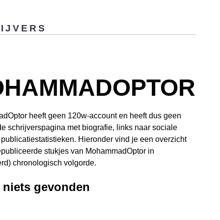
IJVERS
OHAMMADOPTOR
Optor heeft geen 120w-account en heeft dus geen
de schrijverspagina met biografie, links naar sociale
publicatiestatistieken. Hieronder vind je een overzicht
epubliceerde stukjes van MohammadOptor in
d) chronologisch volgorde.
, niets gevonden