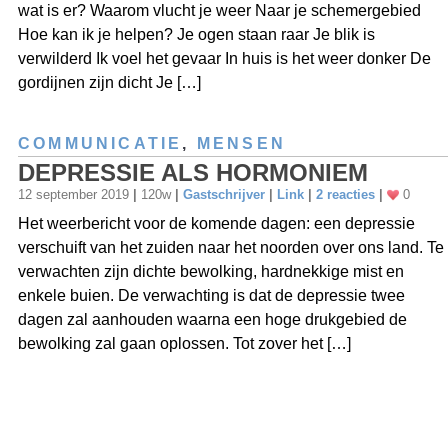
wat is er? Waarom vlucht je weer Naar je schemergebied
Hoe kan ik je helpen? Je ogen staan raar Je blik is
verwilderd Ik voel het gevaar In huis is het weer donker De
gordijnen zijn dicht Je […]
COMMUNICATIE
,
MENSEN
DEPRESSIE ALS HORMONIEM
12 september 2019
|
120w
|
Gastschrijver
|
Link
|
2 reacties
|
0
Het weerbericht voor de komende dagen: een depressie
verschuift van het zuiden naar het noorden over ons land. Te
verwachten zijn dichte bewolking, hardnekkige mist en
enkele buien. De verwachting is dat de depressie twee
dagen zal aanhouden waarna een hoge drukgebied de
bewolking zal gaan oplossen. Tot zover het […]