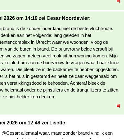
i 2026 om 14:19 zei Cesar Noordewier:
j brand is de zonder inderdaad niet de beste vluchtroute.
denken aan het volgende: lang geleden in het
entencomplex in Utrecht waar we woonden, vloog de
m van de buren in brand. De buurvrouw belde versuft bij
en we zagen meteen veel rook uit hun woning komen. Mijn
s zo alert om aan de buurvrouw te vragen waar haar kleine
 waren. Die bleek ze in de badkamer te hebben opgesloten.
er is het huis in gestormd en heeft ze daar weggehaald om
een verstikkingsdood te behoeden. Achteraf bleek de
 helemaal onder de pijnstillers en de tranquilizers te zitten,
 ze niet helder kon denken.
ei 2026 om 12:48 zei Lisette:
@Cesar: allemaal waar, maar zonder brand vind ik een