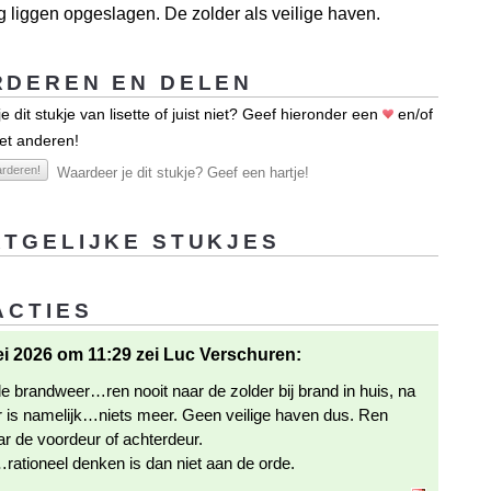
ig liggen opgeslagen. De zolder als veilige haven.
DEREN EN DELEN
 dit stukje van lisette of juist niet? Geef hieronder een
en/of
et anderen!
rderen!
Waardeer je dit stukje? Geef een hartje!
TGELIJKE STUKJES
ACTIES
i 2026 om 11:29 zei Luc Verschuren:
de brandweer…ren nooit naar de zolder bij brand in huis, na
r is namelijk…niets meer. Geen veilige haven dus. Ren
ar de voordeur of achterdeur.
rationeel denken is dan niet aan de orde.