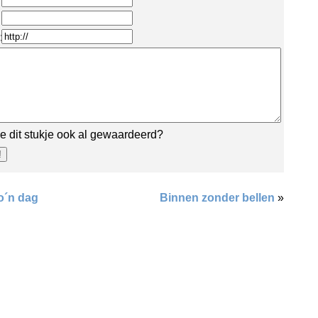
:
e dit stukje ook al gewaardeerd?
o´n dag
Binnen zonder bellen
»