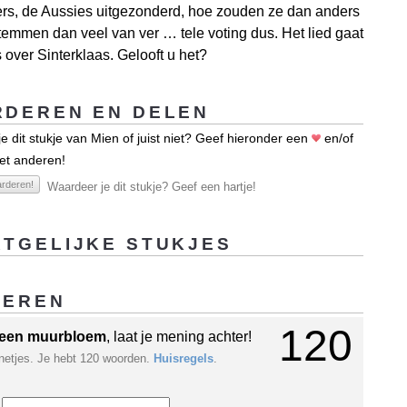
rs, de Aussies uitgezonderd, hoe zouden ze dan anders
emmen dan veel van ver … tele voting dus. Het lied gaat
 over Sinterklaas. Gelooft u het?
DEREN EN DELEN
e dit stukje van Mien of juist niet? Geef hieronder een
en/of
et anderen!
rderen!
Waardeer je dit stukje? Geef een hartje!
TGELIJKE STUKJES
GEREN
120
een muurbloem
, laat je mening achter!
netjes. Je hebt 120 woorden.
Huisregels
.