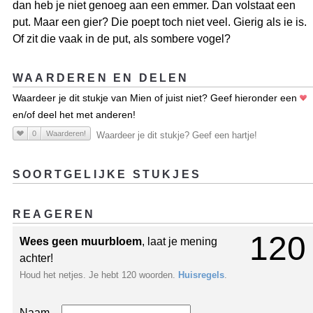
dan heb je niet genoeg aan een emmer. Dan volstaat een
put. Maar een gier? Die poept toch niet veel. Gierig als ie is.
Of zit die vaak in de put, als sombere vogel?
WAARDEREN EN DELEN
Waardeer je dit stukje van Mien of juist niet? Geef hieronder een
en/of deel het met anderen!
0
Waarderen!
Waardeer je dit stukje? Geef een hartje!
SOORTGELIJKE STUKJES
REAGEREN
120
Wees geen muurbloem
, laat je mening
achter!
Houd het netjes. Je hebt 120 woorden.
Huisregels
.
Naam