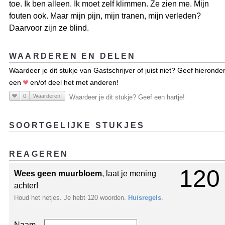
toe. Ik ben alleen. Ik moet zelf klimmen. Ze zien me. Mijn
fouten ook. Maar mijn pijn, mijn tranen, mijn verleden?
Daarvoor zijn ze blind.
WAARDEREN EN DELEN
Waardeer je dit stukje van Gastschrijver of juist niet? Geef hieronde
een
en/of deel het met anderen!
0
Waarderen!
Waardeer je dit stukje? Geef een hartje!
SOORTGELIJKE STUKJES
REAGEREN
120
Wees geen muurbloem
, laat je mening
achter!
Houd het netjes. Je hebt 120 woorden.
Huisregels
.
Naam