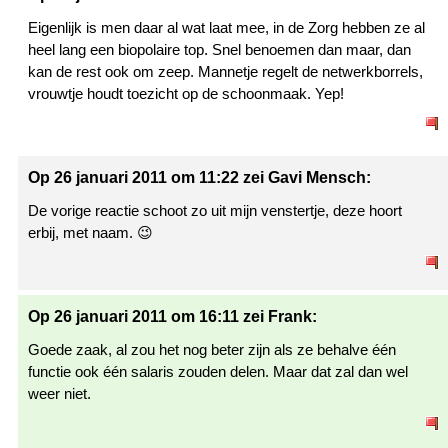
Eigenlijk is men daar al wat laat mee, in de Zorg hebben ze al
heel lang een biopolaire top. Snel benoemen dan maar, dan
kan de rest ook om zeep. Mannetje regelt de netwerkborrels,
vrouwtje houdt toezicht op de schoonmaak. Yep!
Op 26 januari 2011 om 11:22 zei Gavi Mensch:
De vorige reactie schoot zo uit mijn venstertje, deze hoort
erbij, met naam. 😉
Op 26 januari 2011 om 16:11 zei Frank:
Goede zaak, al zou het nog beter zijn als ze behalve één
functie ook één salaris zouden delen. Maar dat zal dan wel
weer niet.