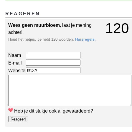
REAGEREN
120
Wees geen muurbloem
, laat je mening
achter!
Houd het netjes. Je hebt 120 woorden.
Huisregels
.
Naam
E-mail
Website:
Heb je dit stukje ook al gewaardeerd?