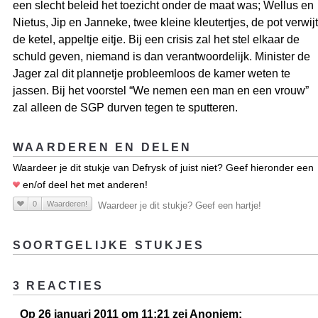
een slecht beleid het toezicht onder de maat was; Wellus en
Nietus, Jip en Janneke, twee kleine kleutertjes, de pot verwijt
de ketel, appeltje eitje. Bij een crisis zal het stel elkaar de
schuld geven, niemand is dan verantwoordelijk. Minister de
Jager zal dit plannetje probleemloos de kamer weten te
jassen. Bij het voorstel “We nemen een man en een vrouw”
zal alleen de SGP durven tegen te sputteren.
WAARDEREN EN DELEN
Waardeer je dit stukje van Defrysk of juist niet? Geef hieronder een
en/of deel het met anderen!
0
Waarderen!
Waardeer je dit stukje? Geef een hartje!
SOORTGELIJKE STUKJES
3 REACTIES
Op 26 januari 2011 om 11:21 zei Anoniem: