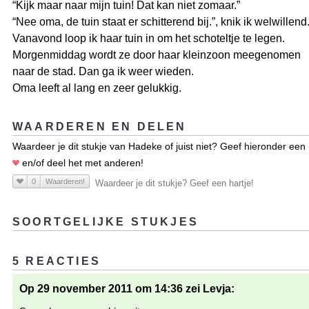
“Kijk maar naar mijn tuin! Dat kan niet zomaar.”
“Nee oma, de tuin staat er schitterend bij.”, knik ik welwillend
Vanavond loop ik haar tuin in om het schoteltje te legen.
Morgenmiddag wordt ze door haar kleinzoon meegenomen
naar de stad. Dan ga ik weer wieden.
Oma leeft al lang en zeer gelukkig.
WAARDEREN EN DELEN
Waardeer je dit stukje van Hadeke of juist niet? Geef hieronder een
en/of deel het met anderen!
0
Waarderen!
Waardeer je dit stukje? Geef een hartje!
SOORTGELIJKE STUKJES
5 REACTIES
Op 29 november 2011 om 14:36 zei Levja: