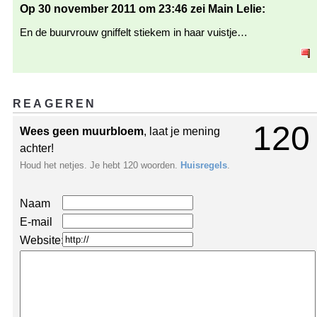
Op 30 november 2011 om 23:46 zei Main Lelie:
En de buurvrouw gniffelt stiekem in haar vuistje…
REAGEREN
120
Wees geen muurbloem
, laat je mening
achter!
Houd het netjes. Je hebt 120 woorden.
Huisregels
.
Naam
E-mail
Website: