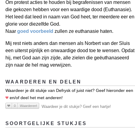
Om protest acties te houden bij begrafenissen van mensen
die gekozen hebben voor een waardige dood (Euthanasie).
Het leed dat leed in naam van God heet, ter meerdere eer en
glorie voor diezelfde God.
Naar
goed voorbeeld
zullen ze euthanasie haten.
Mij rest niets anders dan mensen als Norbert van der Sluis
een uiterst pijnlijk en onwaardige dood toe te wensen. Opdat
hij, met God aan zijn zijde, alle zielen die geëuthanaseerd
zijn naar de hel mag verwijzen.
WAARDEREN EN DELEN
Waardeer je dit stukje van Defrysk of juist niet? Geef hieronder een
en/of deel het met anderen!
0
Waarderen!
Waardeer je dit stukje? Geef een hartje!
SOORTGELIJKE STUKJES