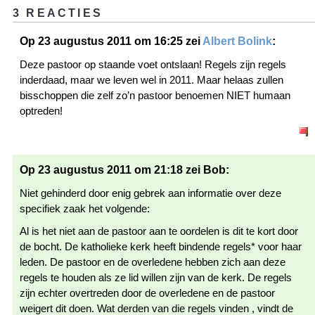
3 REACTIES
Op 23 augustus 2011 om 16:25 zei
Albert Bolink
:
Deze pastoor op staande voet ontslaan! Regels zijn regels
inderdaad, maar we leven wel in 2011. Maar helaas zullen
bisschoppen die zelf zo’n pastoor benoemen NIET humaan
optreden!
Op 23 augustus 2011 om 21:18 zei Bob:
Niet gehinderd door enig gebrek aan informatie over deze
specifiek zaak het volgende:
Al is het niet aan de pastoor aan te oordelen is dit te kort door
de bocht. De katholieke kerk heeft bindende regels* voor haar
leden. De pastoor en de overledene hebben zich aan deze
regels te houden als ze lid willen zijn van de kerk. De regels
zijn echter overtreden door de overledene en de pastoor
weigert dit doen. Wat derden van die regels vinden , vindt de