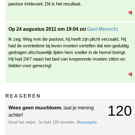
pastoor irrelevant. Dit is het resultaat.
Op 24 augustus 2011 om 19:04 zei
Gavi Mensch
:
Ik zeg: Weg met die pastoor, hij heeft zijn plicht verzaakt. Hij
had de overledene bij leven moeten vertellen dat een geduldig
gedragen afschuwelijk lijden hem sneller in de hemel brengt.
Hij had 24/7 naast het bed van kreperende moeten zitten en
bidden voor genezing!
REAGEREN
120
Wees geen muurbloem
, laat je mening
achter!
Houd het netjes. Je hebt 120 woorden.
Huisregels
.