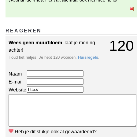
REAGEREN
120
Wees geen muurbloem
, laat je mening
achter!
Houd het netjes. Je hebt 120 woorden.
Huisregels
.
Naam
E-mail
Website:
Heb je dit stukje ook al gewaardeerd?