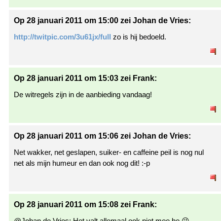
Op 28 januari 2011 om 15:00 zei Johan de Vries:
http://twitpic.com/3u61jx/full
zo is hij bedoeld.
Op 28 januari 2011 om 15:03 zei Frank:
De witregels zijn in de aanbieding vandaag!
Op 28 januari 2011 om 15:06 zei Johan de Vries:
Net wakker, net geslapen, suiker- en caffeine peil is nog nul
net als mijn humeur en dan ook nog dit! :-p
Op 28 januari 2011 om 15:08 zei Frank:
@Johan de Vries: Het valt allemaal ook niet mee he 😉