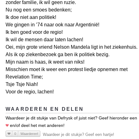
zonder familie, ik wil geen ruzie.
Nu nog een smoes bedenken;
Ik doe niet aan politiek!
We gingen in ’74 naar ook naar Argentinië!
Ik ben goed voor de regio!
Ik wil de mensen daar laten lachen!
Oei, mijn grote vriend Nelson Mandela ligt in het ziekenhuis.
Als ik op ziekenbezoek ga ben ik politiek bezig.
Mijn naam is haas, ik weet van niks!
Misschien moet ik weer een protest liedje opnemen met
Revelation Time;
Tsje Tsje Niah!
Voor de regio, lachen!
WAARDEREN EN DELEN
Waardeer je dit stukje van Defrysk of juist niet? Geef hieronder een
en/of deel het met anderen!
0
Waarderen!
Waardeer je dit stukje? Geef een hartje!