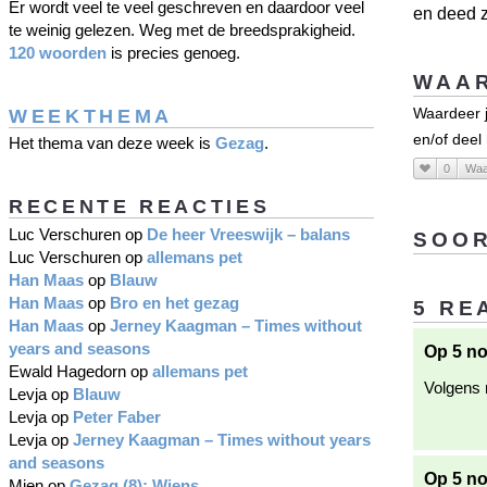
Er wordt veel te veel geschreven en daardoor veel
en deed z
te weinig gelezen. Weg met de breedsprakigheid.
120 woorden
is precies genoeg.
WAAR
WEEKTHEMA
Waardeer j
en/of deel
Het thema van deze week is
Gezag
.
0
Waa
RECENTE REACTIES
Luc Verschuren
op
De heer Vreeswijk – balans
SOOR
Luc Verschuren
op
allemans pet
Han Maas
op
Blauw
Han Maas
op
Bro en het gezag
5 RE
Han Maas
op
Jerney Kaagman – Times without
years and seasons
Op 5 n
Ewald Hagedorn
op
allemans pet
Volgens m
Levja
op
Blauw
Levja
op
Peter Faber
Levja
op
Jerney Kaagman – Times without years
and seasons
Op 5 no
Mien
op
Gezag (8): Wiens