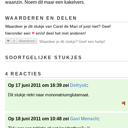
waanzin. Noem dit maar een kakelvers.
WAARDEREN EN DELEN
Waardeer je dit stukje van Carel de Mari of juist niet? Geef
hieronder een
en/of deel het met anderen!
0
Waarderen!
Waardeer je dit stukje? Geef een hartje!
SOORTGELIJKE STUKJES
4 REACTIES
Op 17 juni 2011 om 16:39 zei
Defrysk
:
Dit stukje riekt naar mononatriumglutamaat.
Op 18 juni 2011 om 10:48 zei
Gavi Mensch
: