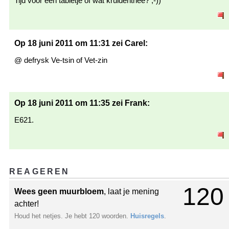
Tijd voor een tabletje of wat kruidenthee? ;-))
Op 18 juni 2011 om 11:31 zei Carel:
@ defrysk Ve-tsin of Vet-zin
Op 18 juni 2011 om 11:35 zei Frank:
E621.
REAGEREN
120
Wees geen muurbloem
, laat je mening
achter!
Houd het netjes. Je hebt 120 woorden.
Huisregels
.