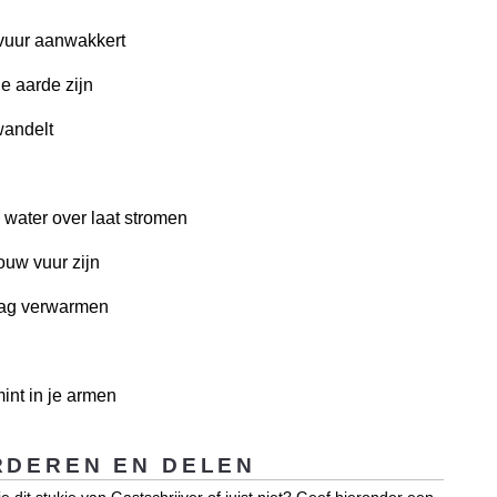
vuur aanwakkert
de aarde zijn
ewandelt
e water over laat stromen
jouw vuur zijn
mag verwarmen
mint in je armen
DEREN EN DELEN