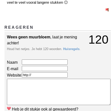
veel te veel vooral langere stukken 🙂
REAGEREN
120
Wees geen muurbloem
, laat je mening
achter!
Houd het netjes. Je hebt 120 woorden.
Huisregels
.
Naam
E-mail
Website:
Heb je dit stukje ook al gewaardeerd?