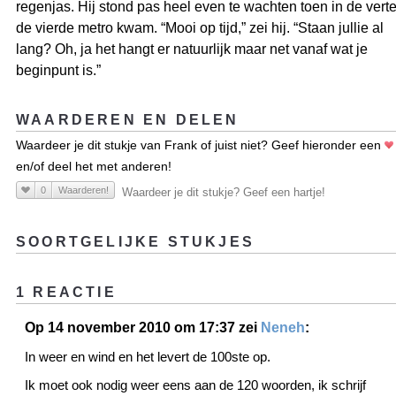
regenjas. Hij stond pas heel even te wachten toen in de vert
de vierde metro kwam. “Mooi op tijd,” zei hij. “Staan jullie al
lang? Oh, ja het hangt er natuurlijk maar net vanaf wat je
beginpunt is.”
WAARDEREN EN DELEN
Waardeer je dit stukje van Frank of juist niet? Geef hieronder een
en/of deel het met anderen!
0
Waarderen!
Waardeer je dit stukje? Geef een hartje!
SOORTGELIJKE STUKJES
1 REACTIE
Op 14 november 2010 om 17:37 zei
Neneh
:
In weer en wind en het levert de 100ste op.
Ik moet ook nodig weer eens aan de 120 woorden, ik schrijf