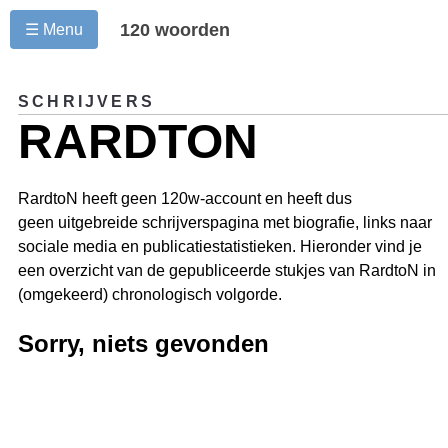
120 woorden
☰ Menu
SCHRIJVERS
RARDTON
RardtoN heeft geen 120w-account en heeft dus
geen uitgebreide schrijverspagina met biografie, links naar
sociale media en publicatiestatistieken. Hieronder vind je
een overzicht van de gepubliceerde stukjes van RardtoN in
(omgekeerd) chronologisch volgorde.
Sorry, niets gevonden