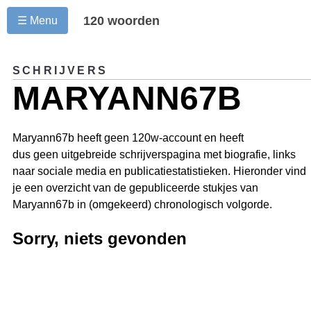
120 woorden
☰ Menu
SCHRIJVERS
MARYANN67B
Maryann67b heeft geen 120w-account en heeft
dus geen uitgebreide schrijverspagina met biografie, links
naar sociale media en publicatiestatistieken. Hieronder vind
je een overzicht van de gepubliceerde stukjes van
Maryann67b in (omgekeerd) chronologisch volgorde.
Sorry, niets gevonden