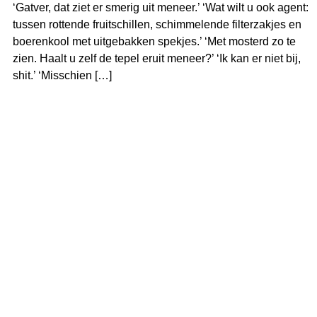
‘Gatver, dat ziet er smerig uit meneer.’ ‘Wat wilt u ook agent:
tussen rottende fruitschillen, schimmelende filterzakjes en
boerenkool met uitgebakken spekjes.’ ‘Met mosterd zo te
zien. Haalt u zelf de tepel eruit meneer?’ ‘Ik kan er niet bij,
shit.’ ‘Misschien […]