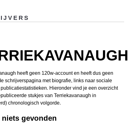
IJVERS
RRIEKAVANAUGH
vanaugh heeft geen 120w-account en heeft dus geen
de schrijverspagina met biografie, links naar sociale
publicatiestatistieken. Hieronder vind je een overzicht
publiceerde stukjes van Terriekavanaugh in
d) chronologisch volgorde.
, niets gevonden