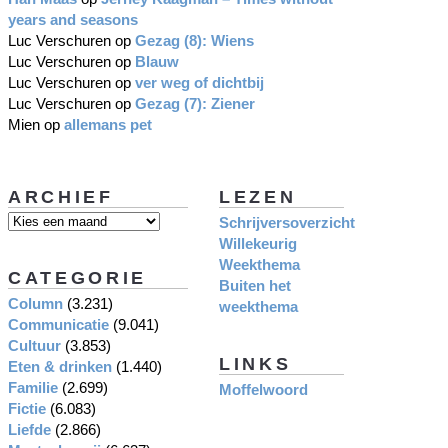
years and seasons
Luc Verschuren
op
Gezag (8): Wiens
Luc Verschuren
op
Blauw
Luc Verschuren
op
ver weg of dichtbij
Luc Verschuren
op
Gezag (7): Ziener
Mien
op
allemans pet
ARCHIEF
LEZEN
Schrijversoverzicht
Willekeurig
Weekthema
CATEGORIE
Buiten het
Column
(3.231)
weekthema
Communicatie
(9.041)
Cultuur
(3.853)
LINKS
Eten & drinken
(1.440)
Familie
(2.699)
Moffelwoord
Fictie
(6.083)
Liefde
(2.866)