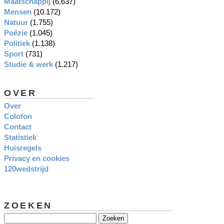
Maatschappij
(6.637)
Mensen
(10.172)
Natuur
(1.755)
Poëzie
(1.045)
Politiek
(1.138)
Sport
(731)
Studie & werk
(1.217)
OVER
Over
Colofon
Contact
Statistiek
Huisregels
Privacy en cookies
120wedstrijd
ZOEKEN