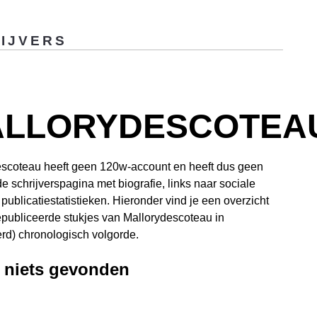
IJVERS
LLORYDESCOTEA
escoteau heeft geen 120w-account en heeft dus geen
de schrijverspagina met biografie, links naar sociale
publicatiestatistieken. Hieronder vind je een overzicht
publiceerde stukjes van Mallorydescoteau in
d) chronologisch volgorde.
, niets gevonden