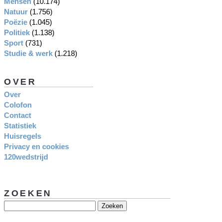
Mensen
(10.174)
Natuur
(1.756)
Poëzie
(1.045)
Politiek
(1.138)
Sport
(731)
Studie & werk
(1.218)
OVER
Over
Colofon
Contact
Statistiek
Huisregels
Privacy en cookies
120wedstrijd
ZOEKEN