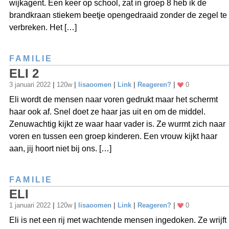
wijkagent. Een keer op school, zat in groep 8 heb ik de
brandkraan stiekem beetje opengedraaid zonder de zegel te
verbreken. Het […]
FAMILIE
ELI 2
3 januari 2022
|
120w
|
lisaoomen
|
Link
|
Reageren?
|
0
Eli wordt de mensen naar voren gedrukt maar het schermt
haar ook af. Snel doet ze haar jas uit en om de middel.
Zenuwachtig kijkt ze waar haar vader is. Ze wurmt zich naar
voren en tussen een groep kinderen. Een vrouw kijkt haar
aan, jij hoort niet bij ons. […]
FAMILIE
ELI
1 januari 2022
|
120w
|
lisaoomen
|
Link
|
Reageren?
|
0
Eli is net een rij met wachtende mensen ingedoken. Ze wrijft