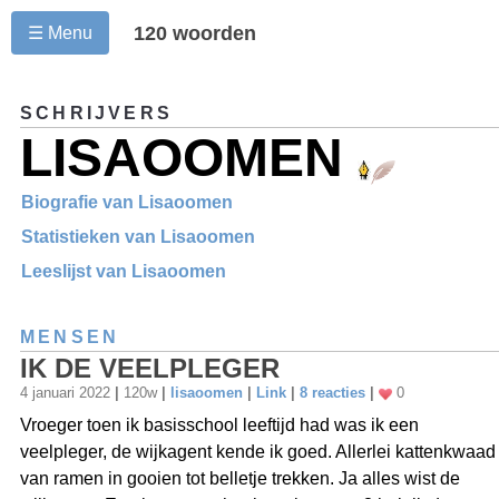
120 woorden
☰ Menu
SCHRIJVERS
LISAOOMEN
Biografie van Lisaoomen
Statistieken van Lisaoomen
Leeslijst van Lisaoomen
MENSEN
IK DE VEELPLEGER
4 januari 2022
|
120w
|
lisaoomen
|
Link
|
8 reacties
|
0
Vroeger toen ik basisschool leeftijd had was ik een
veelpleger, de wijkagent kende ik goed. Allerlei kattenkwaad
van ramen in gooien tot belletje trekken. Ja alles wist de