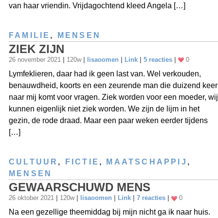
van haar vriendin. Vrijdagochtend kleed Angela […]
FAMILIE
,
MENSEN
ZIEK ZIJN
26 november 2021
|
120w
|
lisaoomen
|
Link
|
5 reacties
|
0
Lymfeklieren, daar had ik geen last van. Wel verkouden,
benauwdheid, koorts en een zeurende man die duizend keer
naar mij komt voor vragen. Ziek worden voor een moeder, wij
kunnen eigenlijk niet ziek worden. We zijn de lijm in het
gezin, de rode draad. Maar een paar weken eerder tijdens
[…]
CULTUUR
,
FICTIE
,
MAATSCHAPPIJ
,
MENSEN
GEWAARSCHUWD MENS
26 oktober 2021
|
120w
|
lisaoomen
|
Link
|
7 reacties
|
0
Na een gezellige theemiddag bij mijn nicht ga ik naar huis.