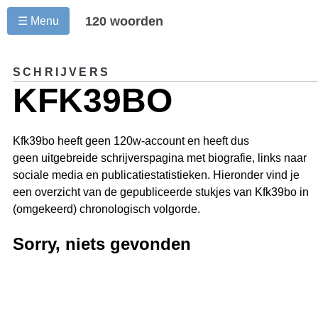
120 woorden
☰ Menu
SCHRIJVERS
KFK39BO
Kfk39bo heeft geen 120w-account en heeft dus
geen uitgebreide schrijverspagina met biografie, links naar
sociale media en publicatiestatistieken. Hieronder vind je
een overzicht van de gepubliceerde stukjes van Kfk39bo in
(omgekeerd) chronologisch volgorde.
Sorry, niets gevonden