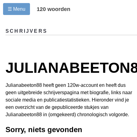
120 woorden
☰ Menu
SCHRIJVERS
JULIANABEETON
Julianabeeton88 heeft geen 120w-account en heeft dus
geen uitgebreide schrijverspagina met biografie, links naar
sociale media en publicatiestatistieken. Hieronder vind je
een overzicht van de gepubliceerde stukjes van
Julianabeeton88 in (omgekeerd) chronologisch volgorde.
Sorry, niets gevonden