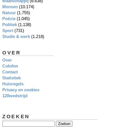
Maatschappij
(6.638)
Mensen
(10.174)
Natuur
(1.755)
Poëzie
(1.045)
Politiek
(1.138)
Sport
(731)
Studie & werk
(1.218)
OVER
Over
Colofon
Contact
Statistiek
Huisregels
Privacy en cookies
120wedstrijd
ZOEKEN