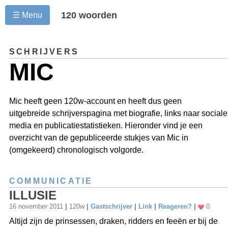
120 woorden
☰ Menu
SCHRIJVERS
MIC
Mic heeft geen 120w-account en heeft dus geen
uitgebreide schrijverspagina met biografie, links naar sociale
media en publicatiestatistieken. Hieronder vind je een
overzicht van de gepubliceerde stukjes van Mic in
(omgekeerd) chronologisch volgorde.
COMMUNICATIE
ILLUSIE
16 november 2011
|
120w
|
Gastschrijver
|
Link
|
Reageren?
|
0
Altijd zijn de prinsessen, draken, ridders en feeën er bij de