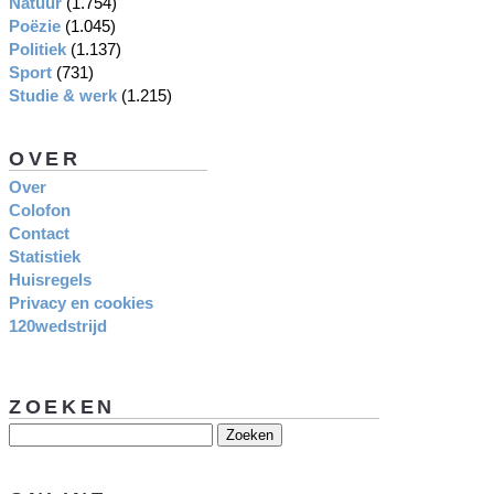
Natuur
(1.754)
Poëzie
(1.045)
Politiek
(1.137)
Sport
(731)
Studie & werk
(1.215)
OVER
Over
Colofon
Contact
Statistiek
Huisregels
Privacy en cookies
120wedstrijd
ZOEKEN