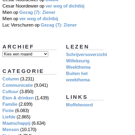
Cesar Noordewier
op
ver weg of dichtbij
Mien
op
Gezag (7): Ziener
Mien
op
ver weg of dichtbij
Luc Verschuren
op
Gezag (7): Ziener
ARCHIEF
LEZEN
Schrijversoverzicht
Willekeurig
Weekthema
CATEGORIE
Buiten het
Column
(3.231)
weekthema
Communicatie
(9.041)
Cultuur
(3.850)
LINKS
Eten & drinken
(1.439)
Familie
(2.699)
Moffelwoord
Fictie
(6.083)
Liefde
(2.865)
Maatschappij
(6.634)
Mensen
(10.170)