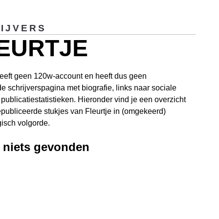
IJVERS
EURTJE
heeft geen 120w-account en heeft dus geen
de schrijverspagina met biografie, links naar sociale
publicatiestatistieken. Hieronder vind je een overzicht
publiceerde stukjes van Fleurtje in (omgekeerd)
isch volgorde.
, niets gevonden