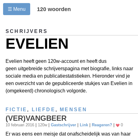
120 woorden
☰ Menu
SCHRIJVERS
EVELIEN
Evelien heeft geen 120w-account en heeft dus
geen uitgebreide schrijverspagina met biografie, links naar
sociale media en publicatiestatistieken. Hieronder vind je
een overzicht van de gepubliceerde stukjes van Evelien in
(omgekeerd) chronologisch volgorde.
FICTIE
,
LIEFDE
,
MENSEN
(VER)VANGBEER
10 februari 2016
|
120w
|
Gastschrijver
|
Link
|
Reageren?
|
0
Er was eens een meisje dat onafscheidelijk was van haar